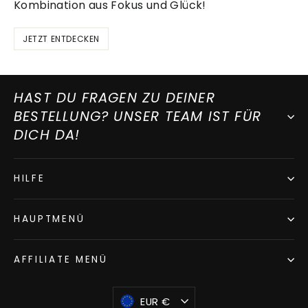
Kombination aus Fokus und Glück!
JETZT ENTDECKEN
HAST DU FRAGEN ZU DEINER
BESTELLUNG? UNSER TEAM IST FÜR
DICH DA!
HILFE
HAUPTMENÜ
AFFILIATE MENÜ
WÄHRUNG
EUR €