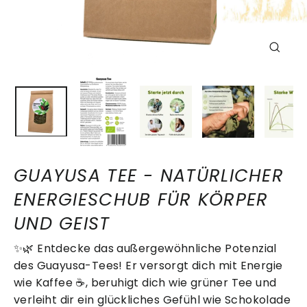
SCHLIE
ESC)
GUAYUSA TEE - NATÜRLICHER
ENERGIESCHUB FÜR KÖRPER
UND GEIST
✨🌿 Entdecke das außergewöhnliche Potenzial
des Guayusa-Tees! Er versorgt dich mit Energie
wie Kaffee ☕️, beruhigt dich wie grüner Tee und
verleiht dir ein glückliches Gefühl wie Schokolade