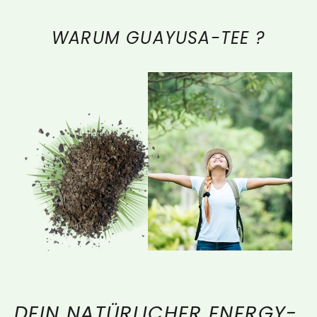
WARUM GUAYUSA-TEE ?
DEIN NATÜRLICHER ENERGY-