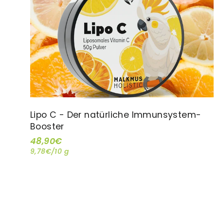
Lipo C - Der natürliche Immunsystem-
Booster
48,90€
9,78€/10 g