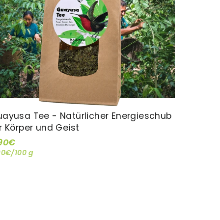
ayusa Tee - Natürlicher Energieschub
r Körper und Geist
,90€
90€/100 g