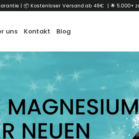
garantie | 📦 Kostenloser Versand ab 49€ ⁣⁣⁣ | 🌟 5.000+
r uns
Kontakt
Blog