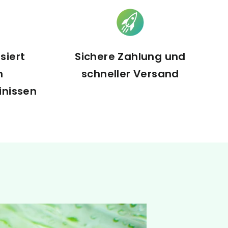
siert
Sichere Zahlung und
n
schneller Versand
inissen