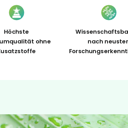
Höchste
Wissenschaftsba
umqualität ohne
nach neuste
Zusatzstoffe
Forschungserkennt