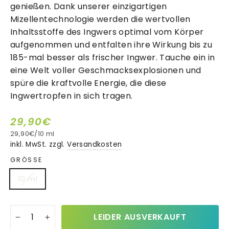
genießen. Dank unserer einzigartigen
Mizellentechnologie werden die wertvollen
Inhaltsstoffe des Ingwers optimal vom Körper
aufgenommen und entfalten ihre Wirkung bis zu
185-mal besser als frischer Ingwer. Tauche ein in
eine Welt voller Geschmacksexplosionen und
spüre die kraftvolle Energie, die diese
Ingwertropfen in sich tragen.
29,90€
29,90€
/
10 ml
Normaler
inkl. MwSt. zzgl.
Versandkosten
Preis
GRÖSSE
10 ml
LEIDER AUSVERKAUFT
−
+