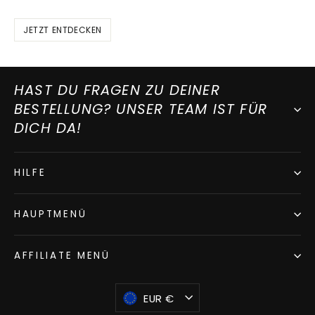
JETZT ENTDECKEN
HAST DU FRAGEN ZU DEINER
BESTELLUNG? UNSER TEAM IST FÜR
DICH DA!
HILFE
HAUPTMENÜ
AFFILIATE MENÜ
WÄHRUNG
EUR €