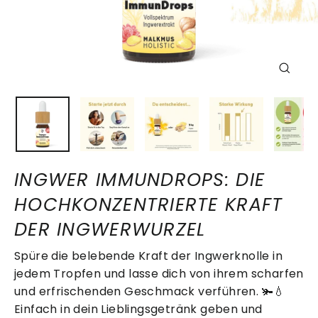
SCHLIE
ESC)
INGWER IMMUNDROPS: DIE
HOCHKONZENTRIERTE KRAFT
DER INGWERWURZEL
Spüre die belebende Kraft der Ingwerknolle in
jedem Tropfen und lasse dich von ihrem scharfen
und erfrischenden Geschmack verführen. 🫚💧
Einfach in dein Lieblingsgetränk geben und