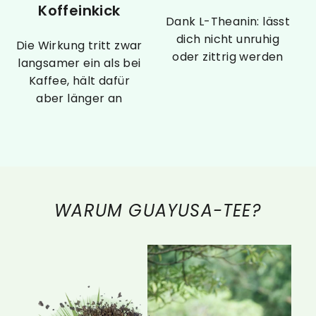
Koffeinkick
Dank L-Theanin: lässt
dich nicht unruhig
Die Wirkung tritt zwar
oder zittrig werden
langsamer ein als bei
Kaffee, hält dafür
aber länger an
WARUM GUAYUSA-TEE?