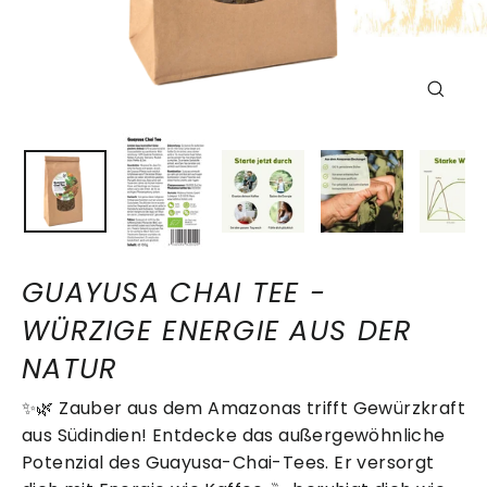
SCHLIE
ESC)
GUAYUSA CHAI TEE -
WÜRZIGE ENERGIE AUS DER
NATUR
✨🌿 Zauber aus dem Amazonas trifft Gewürzkraft
aus Südindien! Entdecke das außergewöhnliche
Potenzial des Guayusa-Chai-Tees. Er versorgt